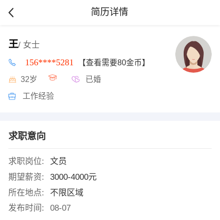
简历详情
王
/ 女士
156****5281
【查看需要80金币】
32岁
已婚
工作经验
求职意向
求职岗位:
文员
期望薪资:
3000-4000元
所在地点:
不限区域
发布时间:
08-07