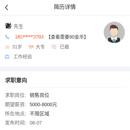
简历详情
谢
/ 先生
185****3703
【查看需要80金币】
31岁
大专
已婚
工作经验
求职意向
求职岗位:
销售岗位
期望薪资:
5000-8000元
所在地点:
不限区域
发布时间:
08-07