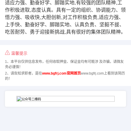
适应力强、勤奋好学、脚踏实地,有较强的团队精神,工
作积极进取,态度认真。具有一定的组织、协调能力、领
悟力强、吸收快,大胆创新,对工作积极负责,适应力强、
上手快、勤奋好学、脚踏实地、认真负责、坚毅不拔、
吃苦耐劳、勇于迎接新挑战,具有很好的集体团队精神。
温馨提示
1、本平台仅供信息发布，任何收取押金、保证金均有可能涉 及诈骗，请微友
务必谨慎！
2、请告知求职者，是在
www.bgfrj.com官网首页
www.bgfrj.com上看到该简历
的！