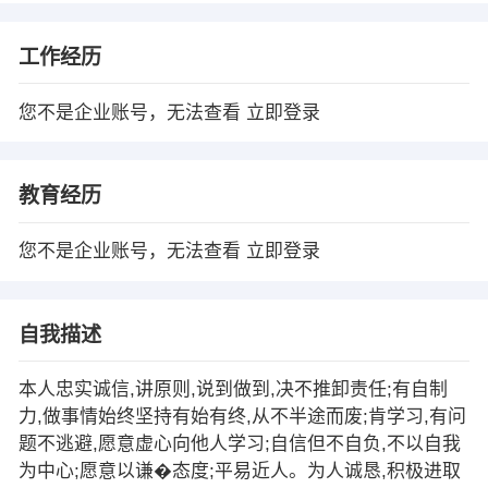
工作经历
您不是企业账号，无法查看
立即登录
教育经历
您不是企业账号，无法查看
立即登录
自我描述
本人忠实诚信,讲原则,说到做到,决不推卸责任;有自制
力,做事情始终坚持有始有终,从不半途而废;肯学习,有问
题不逃避,愿意虚心向他人学习;自信但不自负,不以自我
为中心;愿意以谦�态度;平易近人。为人诚恳,积极进取